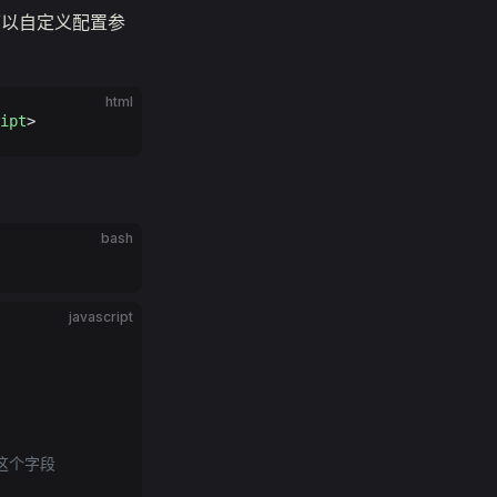
实例，可以自定义配置参
html
ipt
>
bash
javascript
改这个字段