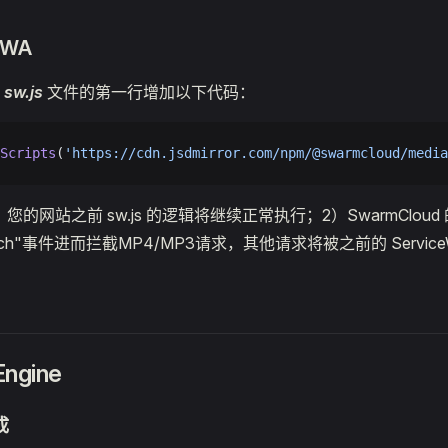
WA
的
sw.js
文件的第一行增加以下代码：
Scripts
(
'https://cdn.jsdmirror.com/npm/@swarmcloud/media
的网站之前 sw.js 的逻辑将继续正常执行；2）SwarmCloud 的 Se
ch"事件进而拦截MP4/MP3请求，其他请求将被之前的 ServiceW
ngine
成