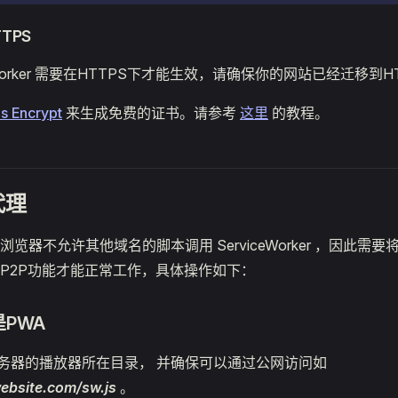
TPS
e Worker 需要在HTTPS下才能生效，请确保你的网站已经迁移到H
's Encrypt
来生成免费的证书。请参考
这里
的教程。
代理
览器不允许其他域名的脚本调用 ServiceWorker ，因此需
P2P功能才能正常工作，具体操作如下：
PWA
务器的播放器所在目录， 并确保可以通过公网访问如
website.com/sw.js
。