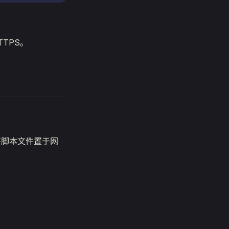
TTPS。
要将脚本文件置于网