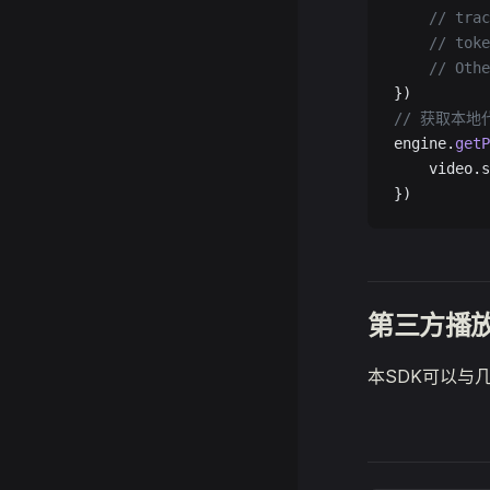
    // trac
    // toke
    // Othe
})
// 获取本
engine.
getP
    video.s
})
第三方播
本SDK可以与