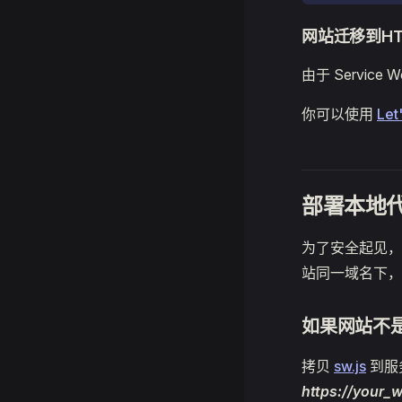
网站迁移到HT
由于 Servic
你可以使用
Let
部署本地
为了安全起见，浏
站同一域名下，
如果网站不是
拷贝
sw.js
到服
https://your_