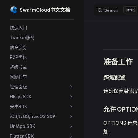
SwarmCloud中文文档
Search
K
Skip to content
Sidebar Navigation
快速入门
Tracker服务
信令服务
P2P优化
准备工作
超级节点
问题排查
跨域配置
管理面板
请确保流媒体服
Hls.js SDK
安卓SDK
允许 OPTIO
iOS/tvOS/macOS SDK
OPTIONS 
UniApp SDK
加:
Flutter SDK