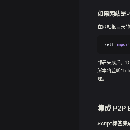
如果网站是P
在网站根目录
self.
import
部署完成后，1）您
脚本将监听"fet
理。
集成 P2P E
Script标签集