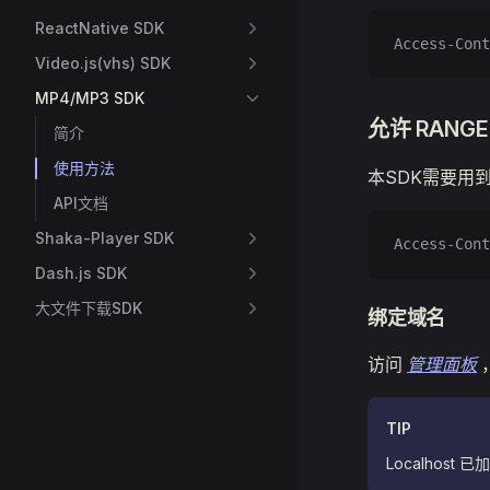
ReactNative SDK
Access-Cont
Video.js(vhs) SDK
MP4/MP3 SDK
允许 RANG
简介
使用方法
本SDK需要用到
API文档
Shaka-Player SDK
Access-Cont
Dash.js SDK
大文件下载SDK
绑定域名
访问
管理面板
TIP
Localhos